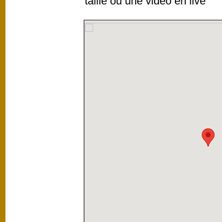
taille ou une video en live