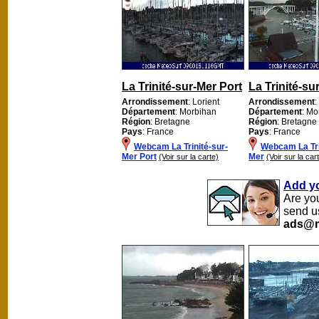
La Trinité-sur-Mer Port
La Trinité-su
Arrondissement
: Lorient
Arrondissement
:
Département
: Morbihan
Département
: Mo
Région
: Bretagne
Région
: Bretagne
Pays
: France
Pays
: France
Webcam La Trinité-sur-
Webcam La Tri
Mer Port
Mer
(Voir sur la carte)
(Voir sur la car
Add y
Are yo
send u
ads@m