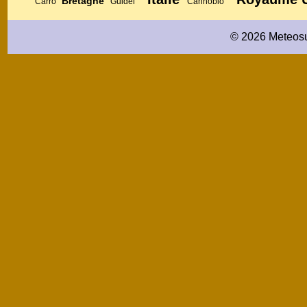
Bretagne
Carro
Guidel
Cannobio
© 2026 Meteosu