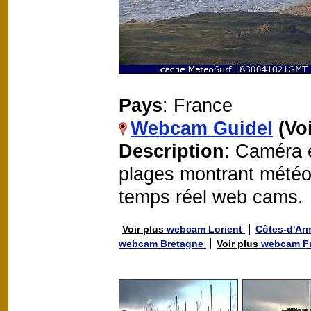
Pays
: France
Webcam Guidel
(Vo
Description
: Caméra 
plages montrant météo
temps réel web cams.
Voir plus
webcam Lorient
Côtes-d'Ar
webcam Bretagne
Voir plus
webcam F