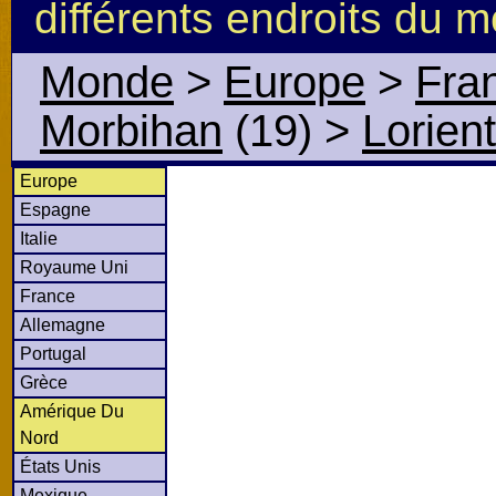
différents endroits du 
Monde
>
Europe
>
Fra
Morbihan
(19)
>
Lorient
Europe
Espagne
Italie
Royaume Uni
France
Allemagne
Portugal
Grèce
Amérique Du
Nord
États Unis
Mexique