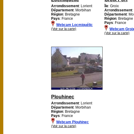
Arrondissement
: Lorient
île
: Groix
Département
: Morbihan
Arrondissement
:
Région
: Bretagne
Département
: Mo
Pays
: France
Région
: Bretagne
Pays
: France
Webcam Locmiquélic
(Voir sur la carte)
Webcam Groix
(Voir sur la carte)
Plouhinec
Arrondissement
: Lorient
Département
: Morbihan
Région
: Bretagne
Pays
: France
Webcam Plouhinec
(Voir sur la carte)