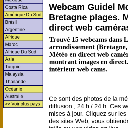
Webcam Guidel M
Costa Rica
Amérique Du Sud
Bretagne plages. 
Brésil
direct web caméra
Argentine
Afrique
Trouvé 15 webcams dans L
Maroc
arrondissement (Bretagne,
Afrique Du Sud
Météo en direct web caméra
Asie
montrant images en direct
Turquie
intérieur web cams.
Malaysia
Thaïlande
Océanie
Australie
Ce sont des photos de la mé
>> Voir plus pays
diffusion , 24 h / 24 h. Ce
mises à jour. Cliquez sur les
des sites Web, vous obtiend