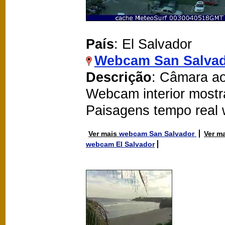
País
: El Salvador
Webcam San Salva
Descrição
: Câmara ao
Webcam interior mostr
Paisagens tempo real
Ver mais
webcam San Salvador
Ver m
webcam El Salvador