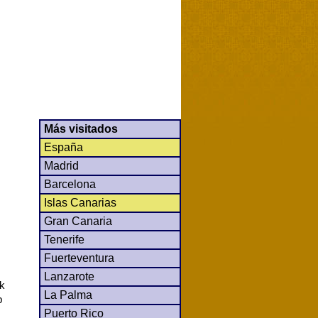
Más visitados
España
Madrid
Barcelona
Islas Canarias
Gran Canaria
Tenerife
Fuerteventura
Lanzarote
ck
La Palma
b
Puerto Rico