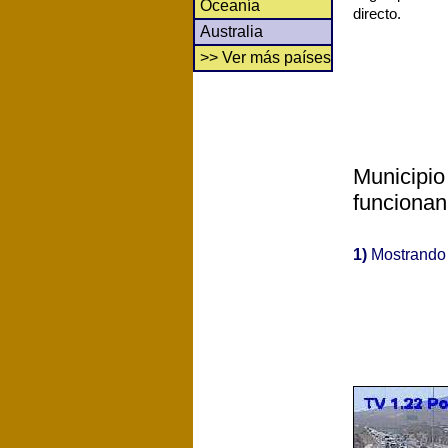
Oceanía
directo.
Australia
>> Ver más países
Municipio
funcionan
1)
Mostrand