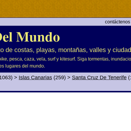
contáctenos
el Mundo
to de costas, playas, montañas, valles y ciuda
ike, pesca, caza, vela, surf y kitesurf. Siga tormentas, inundac
es lugares del mundo.
1063)
>
Islas Canarias
(259)
>
Santa Cruz De Tenerife
(