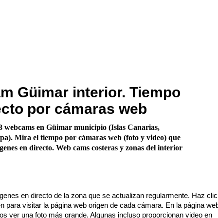
 Güimar interior. Tiempo
ecto por cámaras web
3 webcams en Güimar municipio (Islas Canarias,
a). Mira el tiempo por cámaras web (foto y video) que
enes en directo. Web cams costeras y zonas del interior
enes en directo de la zona que se actualizan regularmente. Haz cli
n para visitar la página web origen de cada cámara. En la página we
os ver una foto más grande. Algunas incluso proporcionan video en