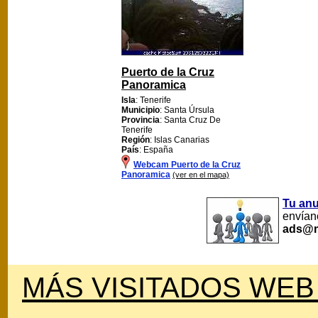
Puerto de la Cruz
Panoramica
Isla
: Tenerife
Municipio
: Santa Úrsula
Provincia
: Santa Cruz De
Tenerife
Región
: Islas Canarias
País
: España
Webcam Puerto de la Cruz
Panoramica
(ver en el mapa)
Tu an
envíano
ads@m
MÁS VISITADOS WEB