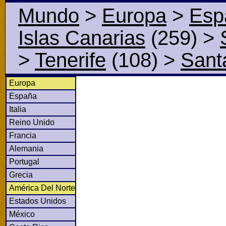
Mundo
>
Europa
>
Esp
Islas Canarias
(259)
>
>
Tenerife
(108)
>
Sant
Europa
España
Italia
Reino Unido
Francia
Alemania
Portugal
Grecia
América Del Norte
Estados Unidos
México