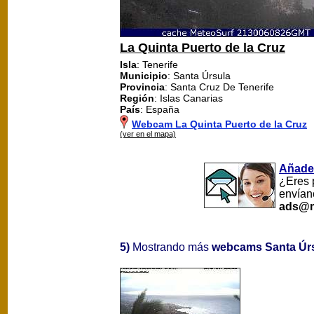
La Quinta Puerto de la Cruz
Isla
: Tenerife
Municipio
: Santa Úrsula
Provincia
: Santa Cruz De Tenerife
Región
: Islas Canarias
País
: España
Webcam La Quinta Puerto de la Cruz
(ver en el mapa)
Añade
¿Eres 
envían
ads@m
5)
Mostrando más
webcams Santa Úr