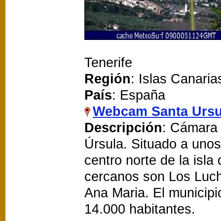
Tenerife
Región
: Islas Canaria
País
: España
Webcam Santa Ursu
Descripción
: Cámara 
Úrsula. Situado a uno
centro norte de la isla
cercanos son Los Luch
Ana Maria. El municip
14.000 habitantes.