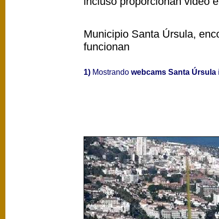
incluso proporcionan video e
Municipio Santa Úrsula, enco
funcionan
1)
Mostrando
webcams Santa Úrsula