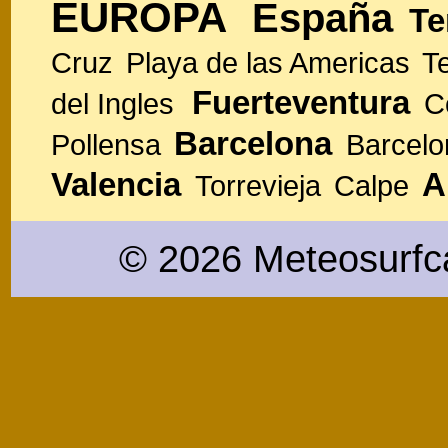
EUROPA
España
Te
Cruz
Playa de las Americas
T
Fuerteventura
del Ingles
C
Barcelona
Pollensa
Barcelo
Valencia
A
Torrevieja
Calpe
© 2026 Meteosurfc