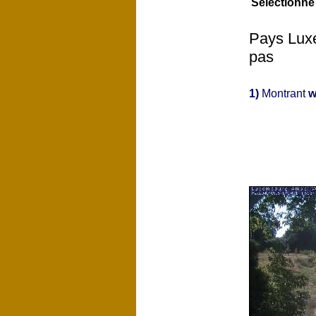
Sélectionné
Pays Luxe
pas
1)
Montrant
w