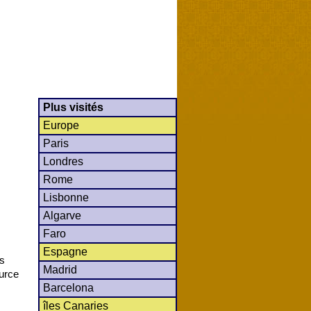
Plus visités
Europe
Paris
Londres
Rome
Lisbonne
Algarve
Faro
Espagne
es
Madrid
urce
Barcelona
îles Canaries