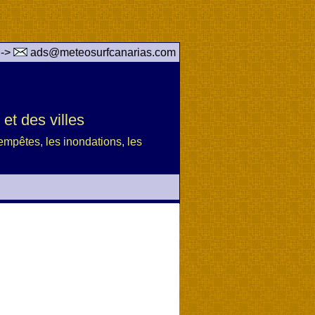
 ->
ads@meteosurfcanarias.com
et des villes
 tempêtes, les inondations, les