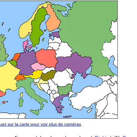
quez sur la carte pour voir plus de caméras