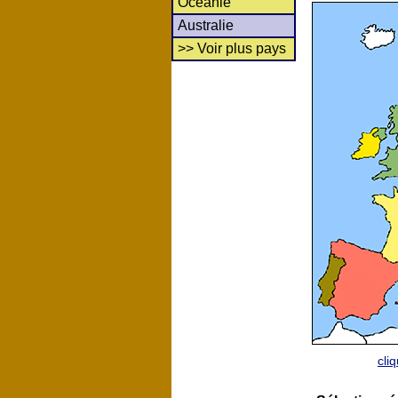
Océanie
Australie
>> Voir plus pays
cli