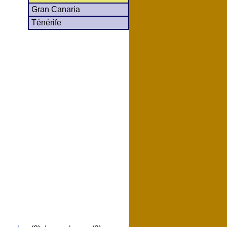
Gran Canaria
Ténérife