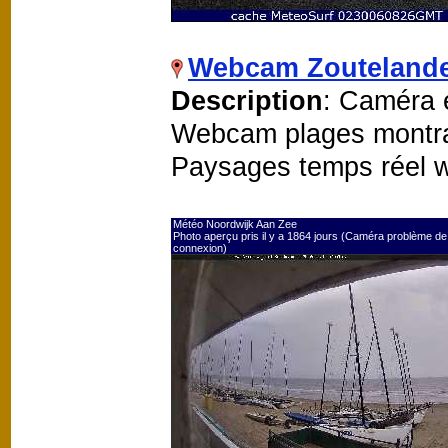
Webcam Zouteland
Description
: Caméra e
Webcam plages montra
Paysages temps réel 
Météo Noordwijk Aan Zee
Photo aperçu pris il y a 1864 jours (Caméra problème de
connexion)