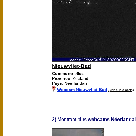
Nieuwvliet-Bad
Commune
: Sluis
Province
: Zeeland
Pays
: Néerlandais
Webcam Nieuwvliet-Bad
(Voir sur la carte)
2)
Montrant plus
webcams Néerlandai