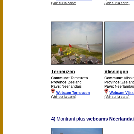
(Voir sur la carte)
(Voir sur la carte)
Terneuzen
Vlissingen
Commune
: Terneuzen
Commune
: Vliss
Province
: Zeeland
Province
: Zeelan
Pays
: Néerlandais
Pays
: Néerlandai
Webcam Terneuzen
Webcam Vliss
(Voir sur la carte)
(Voir sur la carte)
4)
Montrant plus
webcams Néerlandai