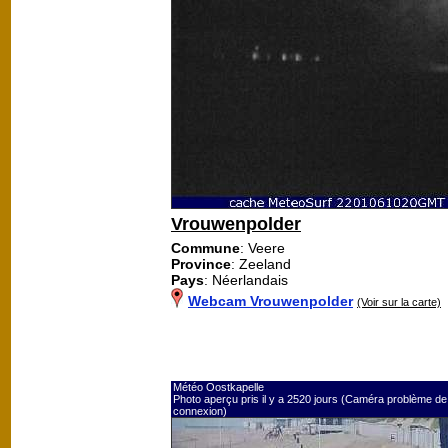
Vrouwenpolder
Commune
: Veere
Province
: Zeeland
Pays
: Néerlandais
Webcam Vrouwenpolder
(Voir sur la carte)
Météo Oostkapelle
Photo aperçu pris il y a 2520 jours (Caméra problème de
connexion)