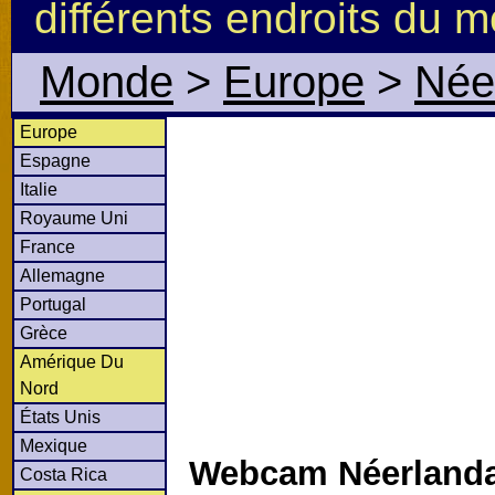
différents endroits du 
Monde
>
Europe
>
Née
Europe
Espagne
Italie
Royaume Uni
France
Allemagne
Portugal
Grèce
Amérique Du
Nord
États Unis
Mexique
Webcam Néerlanda
Costa Rica