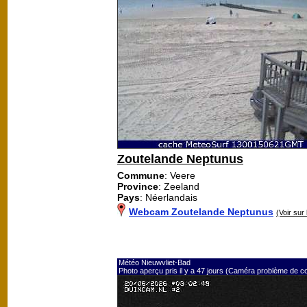
Zoutelande Neptunus
Commune
: Veere
Province
: Zeeland
Pays
: Néerlandais
Webcam Zoutelande Neptunus
(Voir sur 
Météo Nieuwvliet-Bad
Photo aperçu pris il y a 47 jours (Caméra problème de c