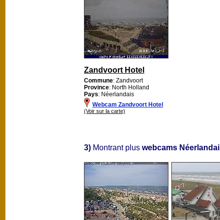
Zandvoort Hotel
Commune
: Zandvoort
Province
: North Holland
Pays
: Néerlandais
Webcam Zandvoort Hotel
(Voir sur la carte)
3)
Montrant plus
webcams Néerlandai