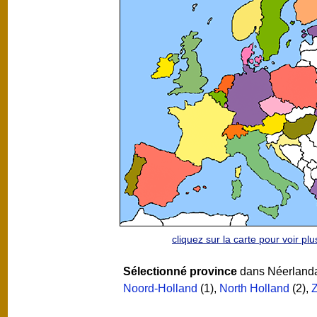
cliquez sur la carte pour voir p
Sélectionné province
dans Néerlanda
Noord-Holland
(1)
,
North Holland
(2)
,