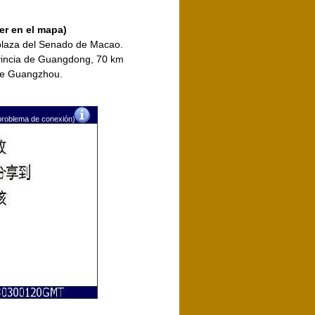
er en el mapa)
plaza del Senado de Macao.
ovincia de Guangdong, 70 km
 de Guangzhou.
problema de conexión)