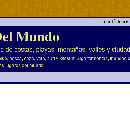
contáctenos
el Mundo
to de costas, playas, montañas, valles y ciuda
ike, pesca, caza, vela, surf y kitesurf. Siga tormentas, inundac
es lugares del mundo.