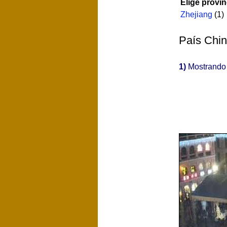
Elige provin
Zhejiang
(1)
País Chin
1)
Mostrand