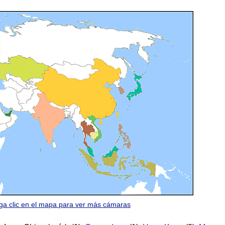
ga clic en el mapa para ver más cámaras