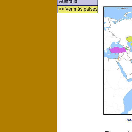
Australia
>> Ver más países
ha