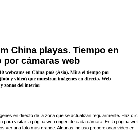
m China playas. Tiempo en
o por cámaras web
0 webcams en China país (Asia). Mira el tiempo por
foto y video) que muestran imágenes en directo. Web
y zonas del interior
enes en directo de la zona que se actualizan regularmente. Haz cli
n para visitar la página web origen de cada cámara. En la página we
os ver una foto más grande. Algunas incluso proporcionan video en