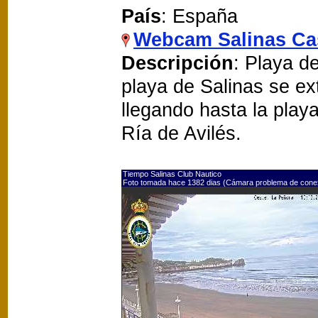
País
: España
Webcam Salinas Cas
Descripción
: Playa de
playa de Salinas se e
llegando hasta la playa
Ría de Avilés.
Tiempo Salinas Club Nautico
Foto tomada hace 1382 dias (Cámara problema de cone