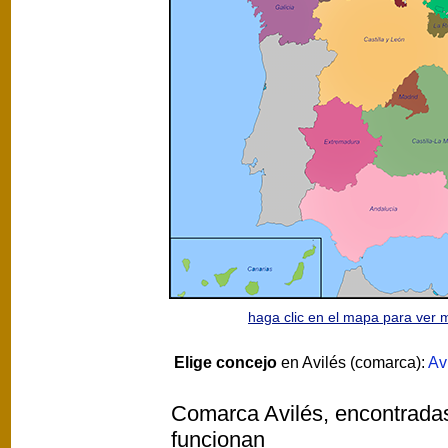
haga clic en el mapa para ver
Elige concejo
en Avilés (comarca):
Av
Comarca Avilés, encontradas 
funcionan