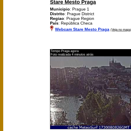
Stare Mesto Praga
Municipio
: Prague 1
Distrito
: Prague District
Regiao
: Prague Region
País
: República Checa
Webcam Stare Mesto Praga
(Veja no mapa
Tempo Praga agora
Foto realizada 4 minutos atrás