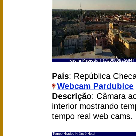
País
: República Chec
Webcam Pardubice
Descrição
: Câmara ao
interior mostrando te
tempo real web cams.
Tempo Hradec Králové Hotel