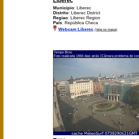
Liberec
Municipio
: Liberec
Distrito
: Liberec District
Regiao
: Liberec Region
País
: República Checa
Webcam Liberec
(Veja no mapa)
Tempo Brno
Foto realizada 1866 dias atrás (Câmara problema de co