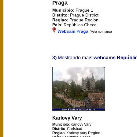
Praga
Municipio
: Prague 1
Distrito
: Prague District
Regiao
: Prague Region
País
: República Checa
Webcam Praga
(Veja no mapa)
3)
Mostrando mais
webcams Repúbli
Karlovy Vary
Municipio
: Karlovy Vary
Distrito
: Carlsbad
Regiao
: Karlovy Vary Region