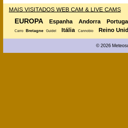
MAIS VISITADOS WEB CAM & LIVE CAMS
EUROPA
Espanha
Andorra
Portuga
Itália
Reino Uni
Bretagne
Carro
Guidel
Cannobio
© 2026 Meteosu