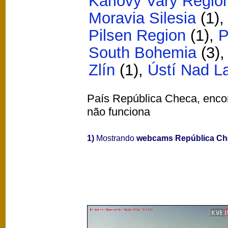
Karlovy Vary Regio
Moravia Silesia
(1)
Pilsen Region
(1)
,
P
South Bohemia
(3)
Zlín
(1)
,
Ústí Nad 
País República Checa, encont
não funciona
1)
Mostrando
webcams República Ch