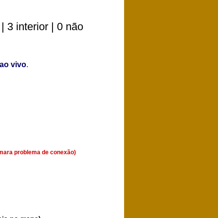
3 interior | 0 não
ao vivo
.
Câmara problema de conexão)