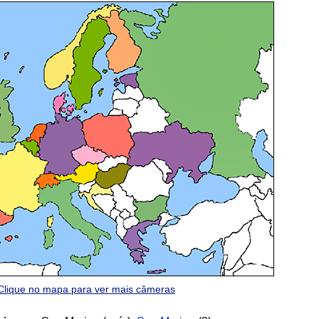
Clique no mapa para ver mais câmeras