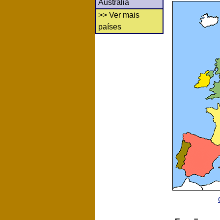
Austrália
>> Ver mais
países