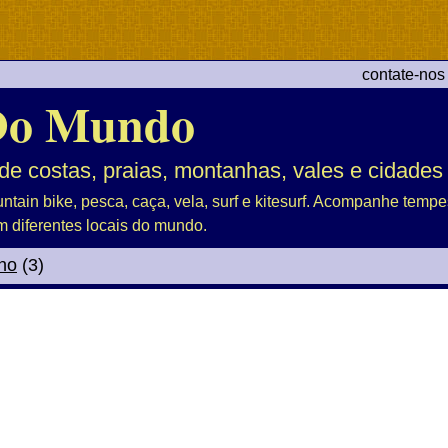
contate-nos
Do Mundo
de costas, praias, montanhas, vales e cidades
untain bike, pesca, caça, vela, surf e kitesurf. Acompanhe tem
m diferentes locais do mundo.
no
(3)