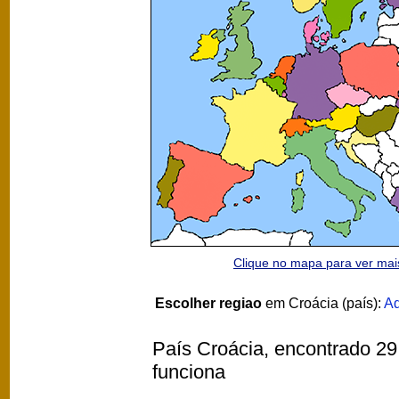
Clique no mapa para ver ma
Escolher regiao
em Croácia (país):
Ad
País Croácia, encontrado 29 
funciona