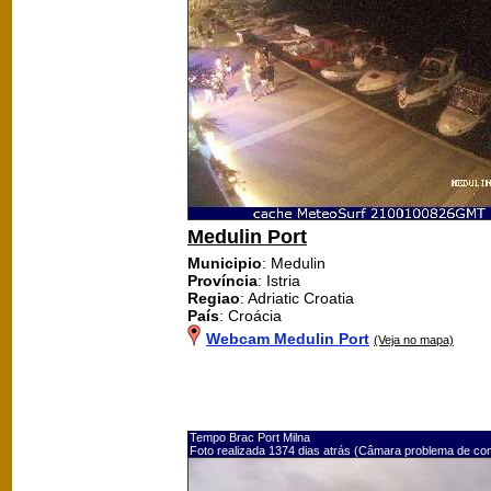
Medulin Port
Municipio
: Medulin
Província
: Istria
Regiao
: Adriatic Croatia
País
: Croácia
Webcam Medulin Port
(Veja no mapa)
Tempo Brac Port Milna
Foto realizada 1374 dias atrás (Câmara problema de co