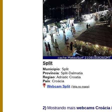
Split
Municipio
: Split
Província
: Split-Dalmatia
Regiao
: Adriatic Croatia
País
: Croácia
Webcam Split
(Veja no mapa)
2)
Mostrando mais
webcams Croácia
i