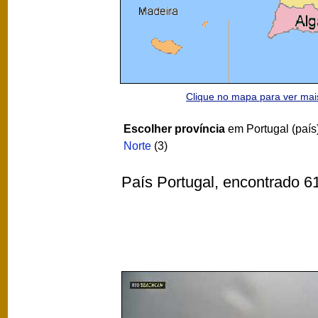
Clique no mapa para ver ma
Escolher província
em Portugal (país
Norte
(3)
País Portugal, encontrado 6