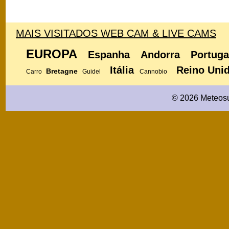
MAIS VISITADOS WEB CAM & LIVE CAMS
EUROPA
Espanha
Andorra
Portuga
Itália
Reino Uni
Bretagne
Carro
Guidel
Cannobio
© 2026 Meteosu