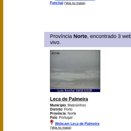
Funchal
(Veja no mapa)
Província
Norte
, encontrado 3 we
vivo.
Leca de Palmeira
Municipio
: Matosinhos
Distrito
: Porto
Província
: Norte
País
: Portugal
Webcam Leca de Palmeira
(Veja no mapa)