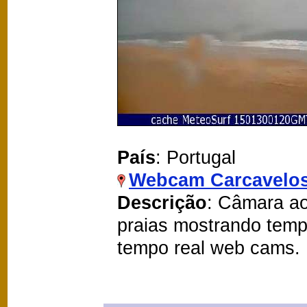
País
: Portugal
Webcam Carcavelo
Descrição
: Câmara ao
praias mostrando temp
tempo real web cams.