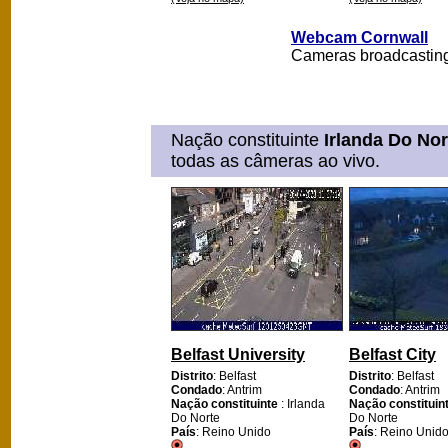
Webcam Cornwall
Cameras broadcasting
Nação constituinte
Irlanda Do Nor
todas as câmeras ao vivo.
Belfast University
Belfast City
Distrito
: Belfast
Distrito
: Belfast
Condado
: Antrim
Condado
: Antrim
Nação constituinte
: Irlanda
Nação constituin
Do Norte
Do Norte
País
: Reino Unido
País
: Reino Unid