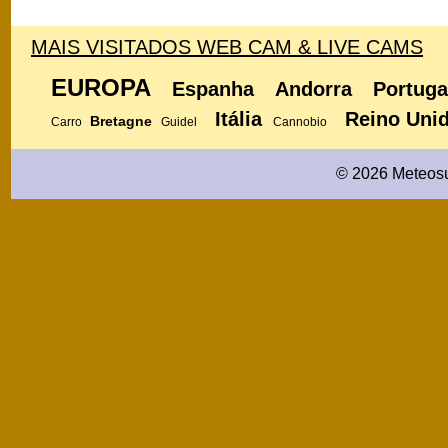
MAIS VISITADOS WEB CAM & LIVE CAMS
EUROPA
Espanha
Andorra
Portuga
Itália
Reino Uni
Bretagne
Carro
Guidel
Cannobio
© 2026 Meteosu