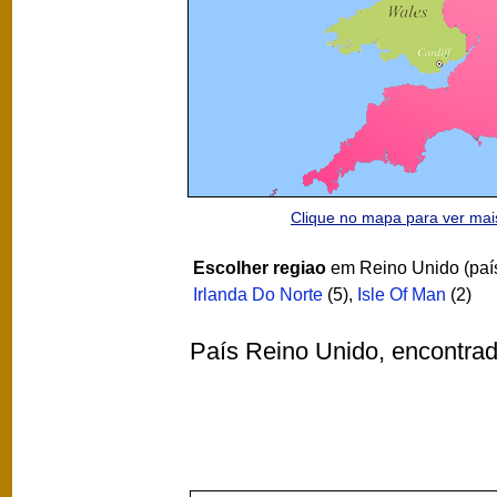
Clique no mapa para ver ma
Escolher regiao
em Reino Unido (paí
Irlanda Do Norte
(5)
,
Isle Of Man
(2)
País Reino Unido, encontra