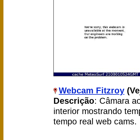
Webcam Fitzroy
(Ve
Descrição
: Câmara ao
interior mostrando te
tempo real web cams.