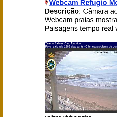
Webcam Refugio Me
Descrição
: Câmara ao
Webcam praias mostra
Paisagens tempo real
Tempo Salinas Club Nautico
Foto realizada 1382 dias atrás (Câmara problema de co