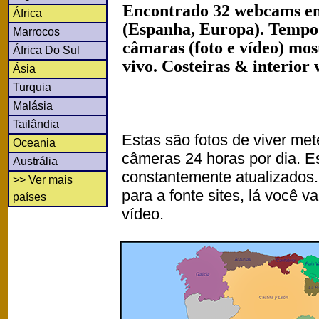
Encontrado 32 webcams em
África
(Espanha, Europa). Tempo
Marrocos
câmaras (foto e vídeo) mo
África Do Sul
vivo. Costeiras & interior
Ásia
Turquia
Malásia
Tailândia
Estas são fotos de viver met
Oceania
câmeras 24 horas por dia. 
Austrália
constantemente atualizados.
>> Ver mais
para a fonte sites, lá você 
países
vídeo.