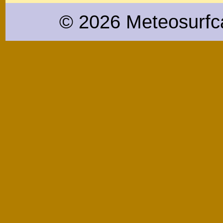
© 2026 Meteosurfc