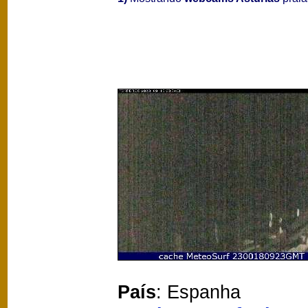
País
: Espanha