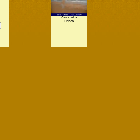
Carcavelos
Lisboa