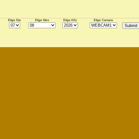
Elige Dia
Elige Mes
Elige Año
Elige Camara