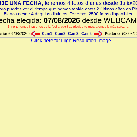
IJE UNA FECHA
, tenemos 4 fotos diarias desde Julio/
ora puedes ver el tiempo que hemos tenido estos 2 últimos años en Pl
Blanca desde 4 ángulos distintos. Tenemos 2500 fotos disponibles.
echa elegida:
07/08/2026
desde WEBCAM
Si no tenemos imagenes de la fecha que has elegido te mostraremos la más cercana.
erior
(06/08/2026)
Cam1
Cam2
Cam3
Cam4
Posterior
(08/08/2