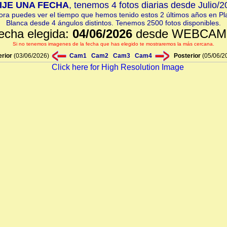
IJE UNA FECHA
, tenemos 4 fotos diarias desde Julio/
ora puedes ver el tiempo que hemos tenido estos 2 últimos años en Pl
Blanca desde 4 ángulos distintos. Tenemos 2500 fotos disponibles.
echa elegida:
04/06/2026
desde WEBCAM
Si no tenemos imagenes de la fecha que has elegido te mostraremos la más cercana.
erior
(03/06/2026)
Cam1
Cam2
Cam3
Cam4
Posterior
(05/06/2