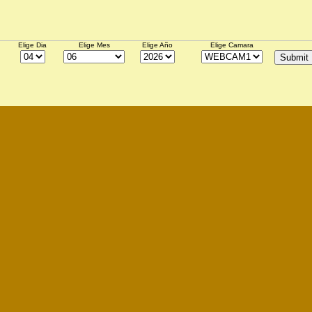
Elige Dia
Elige Mes
Elige Año
Elige Camara