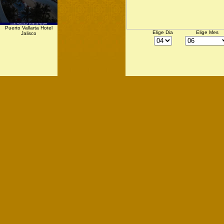
Puerto Vallarta Hotel
Elige Dia
Elige Mes
Jalisco