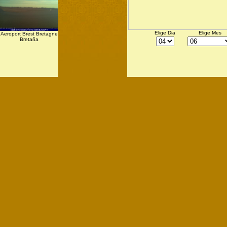
Elige Dia
Elige Mes
Aeroport Brest Bretagne
Bretaña