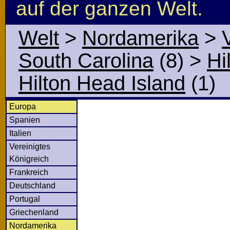
auf der ganzen Welt.
Welt
>
Nordamerika
>
South Carolina
(8)
>
Hi
Hilton Head Island
(1)
Europa
Spanien
Italien
Vereinigtes
Königreich
Frankreich
Deutschland
Portugal
Griechenland
Nordamerika