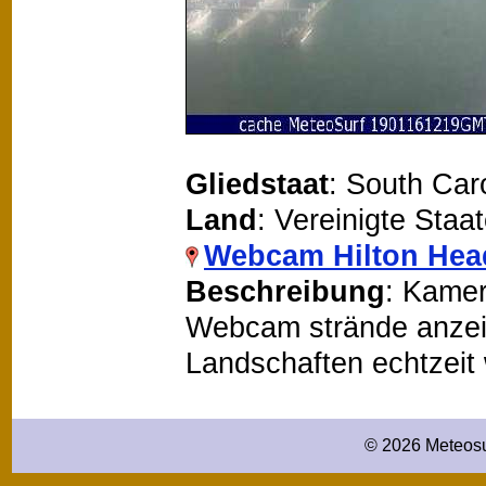
Gliedstaat
: South Car
Land
: Vereinigte Staa
Webcam Hilton Hea
Beschreibung
: Kamer
Webcam strände anzeige
Landschaften echtzeit
© 2026 Meteosu