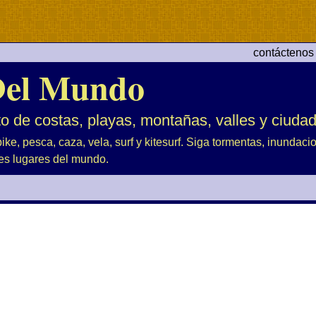
contáctenos
el Mundo
to de costas, playas, montañas, valles y ciuda
ike, pesca, caza, vela, surf y kitesurf. Siga tormentas, inundac
es lugares del mundo.