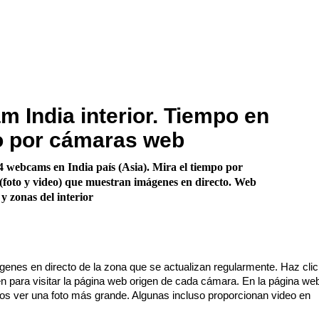
 India interior. Tiempo en
o por cámaras web
 webcams en India país (Asia). Mira el tiempo por
foto y video) que muestran imágenes en directo. Web
y zonas del interior
enes en directo de la zona que se actualizan regularmente. Haz cli
n para visitar la página web origen de cada cámara. En la página we
os ver una foto más grande. Algunas incluso proporcionan video en