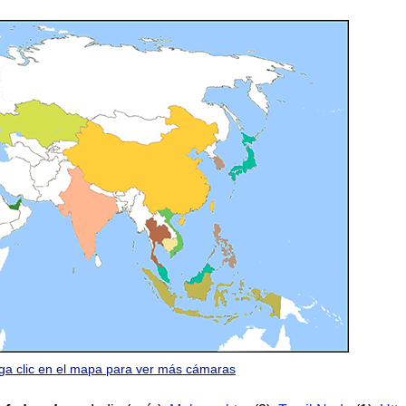
ga clic en el mapa para ver más cámaras