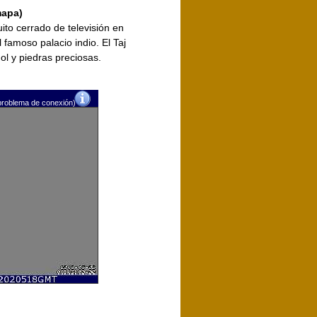
mapa)
ito cerrado de televisión en
 famoso palacio indio. El Taj
l y piedras preciosas.
problema de conexión)