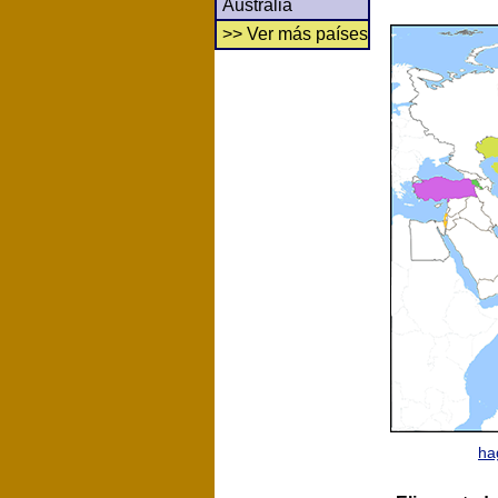
Australia
>> Ver más países
ha