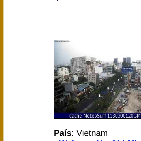
País
: Vietnam