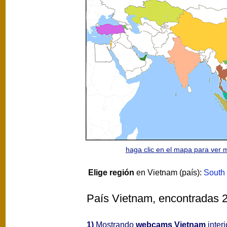
haga clic en el mapa para ver
Elige región
en Vietnam (país):
South 
País Vietnam, encontradas 2 
1)
Mostrando
webcams Vietnam
interi