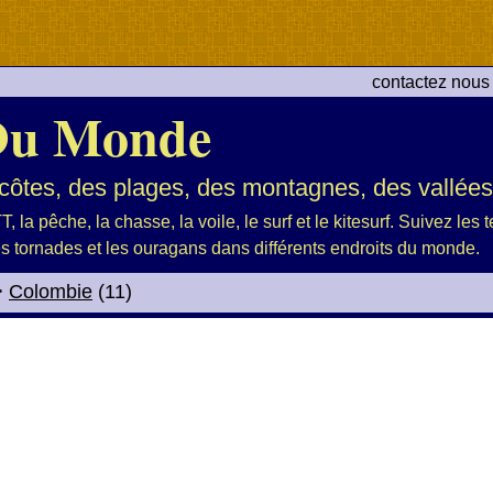
contactez nous
Du Monde
ôtes, des plages, des montagnes, des vallées 
, la pêche, la chasse, la voile, le surf et le kitesurf. Suivez les
es tornades et les ouragans dans différents endroits du monde.
>
Colombie
(11)