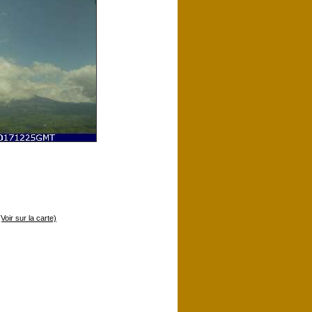
(Voir sur la carte)