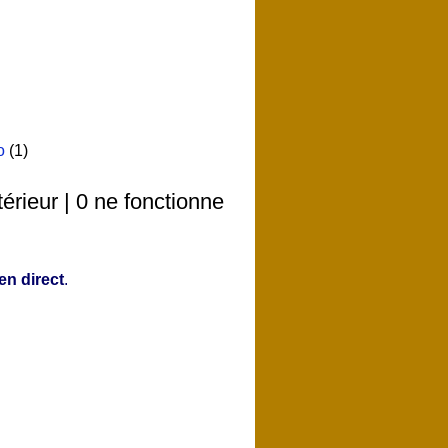
o
(1)
érieur | 0 ne fonctionne
en direct
.