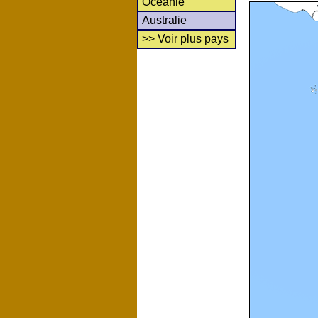
Océanie
Australie
>> Voir plus pays