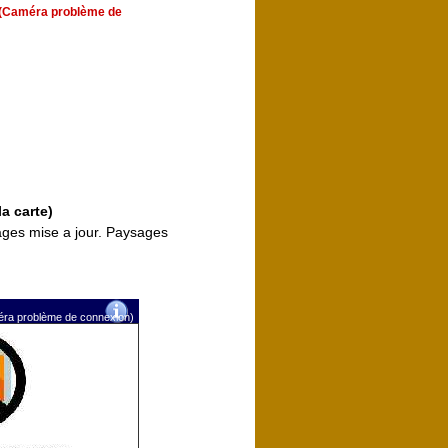
rs (Caméra problème de
la carte)
ages mise a jour. Paysages
méra problème de connexion)