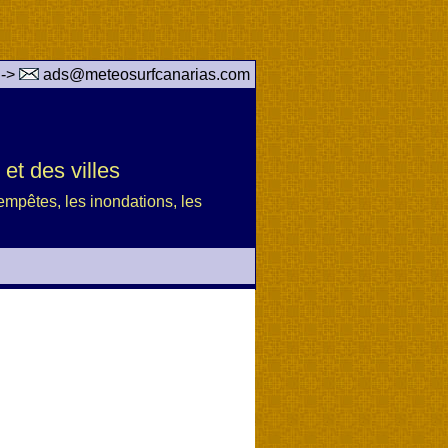
 ->
ads@meteosurfcanarias.com
et des villes
 tempêtes, les inondations, les