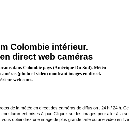
 Colombie intérieur.
en direct web caméras
bcams dans Colombie pays (Amérique Du Sud). Météo
 caméras (photo et vidéo) montrant images en direct.
térieur web cams.
otos de la météo en direct des caméras de diffusion , 24 h / 24 h. C
onstamment mises à jour. Cliquez sur les images pour aller à la so
 vous obtiendrez une image de plus grande taille ou une video en live