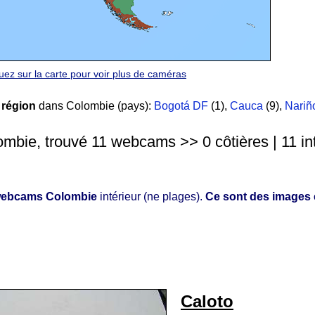
quez sur la carte pour voir plus de caméras
 région
dans Colombie (pays):
Bogotá DF
(1)
,
Cauca
(9)
,
Nariñ
mbie, trouvé 11 webcams >> 0 côtières | 11 int
ebcams Colombie
intérieur (ne plages).
Ce sont des images 
Caloto