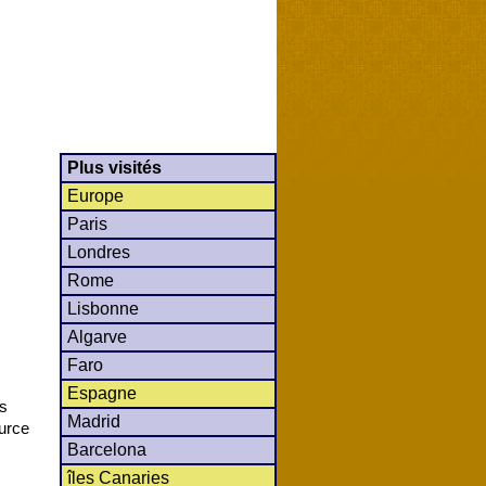
Plus visités
Europe
Paris
Londres
Rome
Lisbonne
Algarve
Faro
Espagne
es
Madrid
urce
Barcelona
îles Canaries