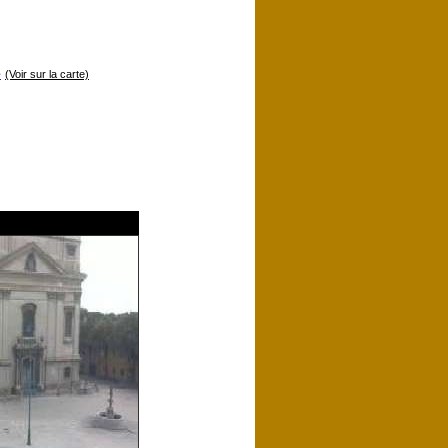
e
(Voir sur la carte)