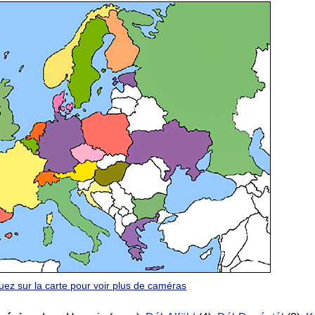
quez sur la carte pour voir plus de caméras