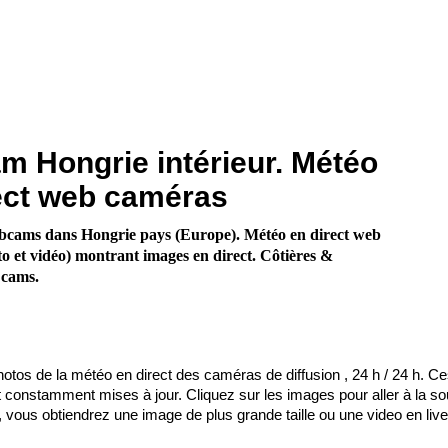
 Hongrie intérieur. Météo
ect web caméras
bcams dans Hongrie pays (Europe). Météo en direct web
o et vidéo) montrant images en direct. Côtières &
 cams.
otos de la météo en direct des caméras de diffusion , 24 h / 24 h. C
onstamment mises à jour. Cliquez sur les images pour aller à la so
 vous obtiendrez une image de plus grande taille ou une video en live