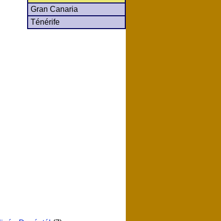
Gran Canaria
Ténérife