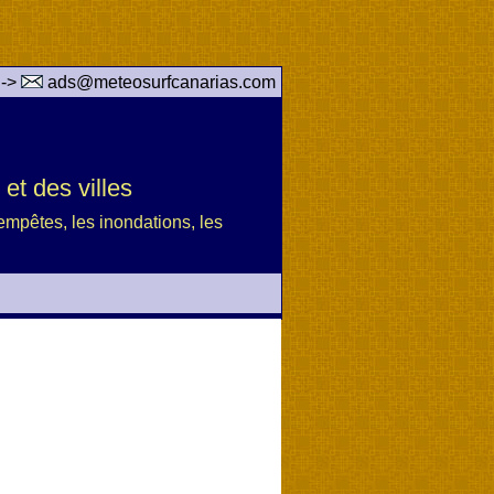
 ->
ads@meteosurfcanarias.com
et des villes
 tempêtes, les inondations, les