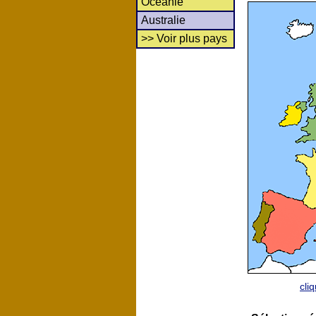
Océanie
Australie
>> Voir plus pays
cli