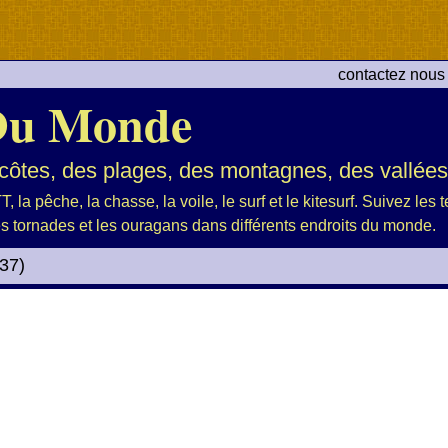
contactez nous
Du Monde
ôtes, des plages, des montagnes, des vallées 
, la pêche, la chasse, la voile, le surf et le kitesurf. Suivez les
es tornades et les ouragans dans différents endroits du monde.
37)