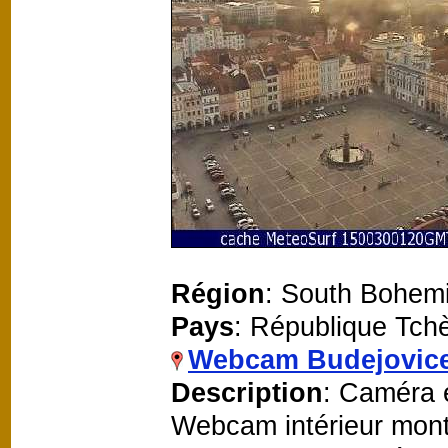
Région
: South Bohem
Pays
: République Tch
Webcam Budejovic
Description
: Caméra e
Webcam intérieur mont