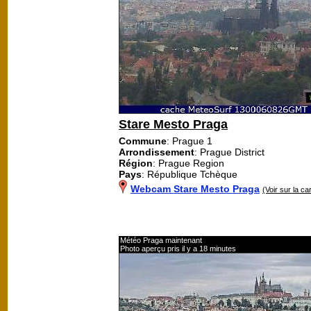
Stare Mesto Praga
Commune
: Prague 1
Arrondissement
: Prague District
Région
: Prague Region
Pays
: République Tchèque
Webcam Stare Mesto Praga
(Voir sur la ca
Météo Praga maintenant
Photo aperçu pris il y a 18 minutes