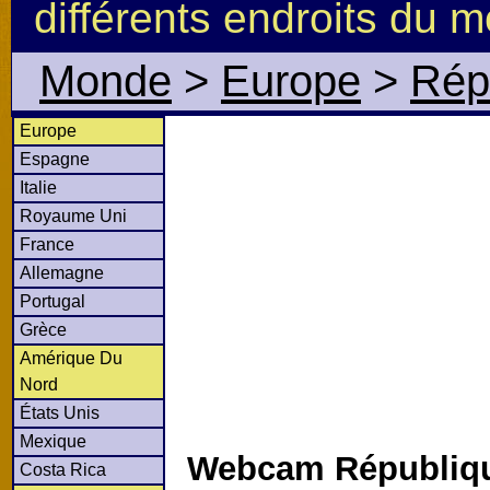
différents endroits du 
Monde
>
Europe
>
Rép
Europe
Espagne
Italie
Royaume Uni
France
Allemagne
Portugal
Grèce
Amérique Du
Nord
États Unis
Mexique
Webcam Républiq
Costa Rica