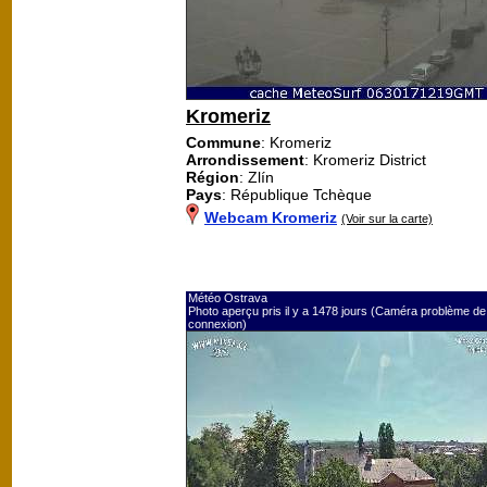
Kromeriz
Commune
: Kromeriz
Arrondissement
: Kromeriz District
Région
: Zlín
Pays
: République Tchèque
Webcam Kromeriz
(Voir sur la carte)
Météo Ostrava
Photo aperçu pris il y a 1478 jours (Caméra problème de
connexion)