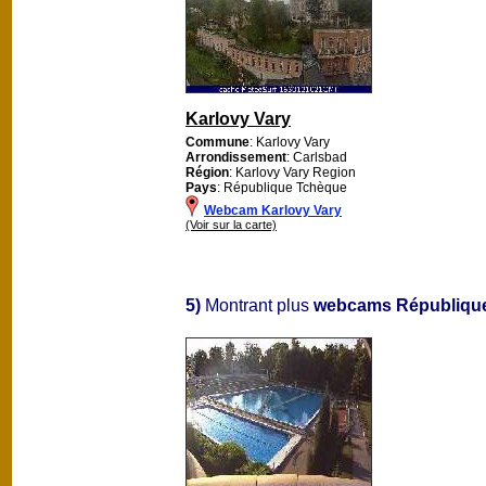
Karlovy Vary
Commune
: Karlovy Vary
Arrondissement
: Carlsbad
Région
: Karlovy Vary Region
Pays
: République Tchèque
Webcam Karlovy Vary
(Voir sur la carte)
5)
Montrant plus
webcams Républiqu