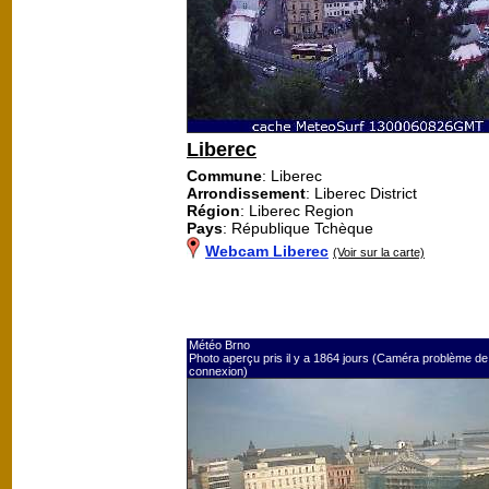
Liberec
Commune
: Liberec
Arrondissement
: Liberec District
Région
: Liberec Region
Pays
: République Tchèque
Webcam Liberec
(Voir sur la carte)
Météo Brno
Photo aperçu pris il y a 1864 jours (Caméra problème de
connexion)