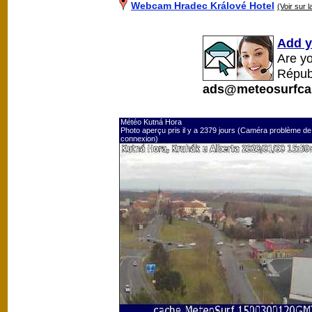
Webcam Hradec Králové Hotel
(Voir sur l
Add y
Are y
Répub
ads@meteosurfca
Météo Kutná Hora
Photo aperçu pris il y a 2379 jours (Caméra problème de
connexion)