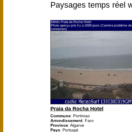
Paysages temps réel 
Météo Praia da Rocha Hotel
Photo aperçu pris il y a 2688 jours (Caméra problème de
connexion)
Praia da Rocha Hotel
Commune
: Portimao
Arrondissement
: Faro
Province
: Algarve
Pays
: Portugal