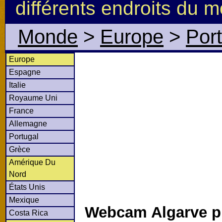
différents endroits du 
Monde
>
Europe
>
Por
Europe
Espagne
Italie
Royaume Uni
France
Allemagne
Portugal
Grèce
Amérique Du
Nord
États Unis
Mexique
Webcam Algarve p
Costa Rica