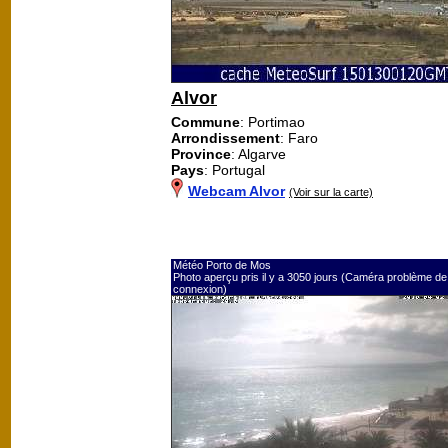
Alvor
Commune
: Portimao
Arrondissement
: Faro
Province
: Algarve
Pays
: Portugal
Webcam Alvor
(Voir sur la carte)
Météo Porto de Mos
Photo aperçu pris il y a 3050 jours (Caméra problème de
connexion)