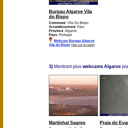
Burgau Algarve Vila
do Bispo
Commune
: Vila Do Bispo
Arrondissement
: Faro
Province
: Algarve
Pays
: Portugal
Webcam Burgau Algarve
Vila do Bispo
(Voir sur la carte)
3)
Montrant plus
webcams Algarve
pla
Martinhal Sagres
Praia do Eva