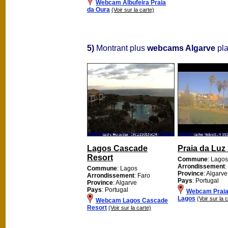
Webcam Albufeira Praia
da Oura
(Voir sur la carte)
5)
Montrant plus
webcams Algarve
pla
Lagos Cascade
Praia da Luz
Resort
Commune
: Lagos
Arrondissement
:
Commune
: Lagos
Province
: Algarve
Arrondissement
: Faro
Pays
: Portugal
Province
: Algarve
Pays
: Portugal
Webcam Praia
Lagos
(Voir sur la 
Webcam Lagos Cascade
Resort
(Voir sur la carte)