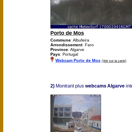
Porto de Mos
Commune
: Albufeira
Arrondissement
: Faro
Province
: Algarve
Pays
: Portugal
Webcam Porto de Mos
(Voir sur la carte)
2)
Montrant plus
webcams Algarve
int