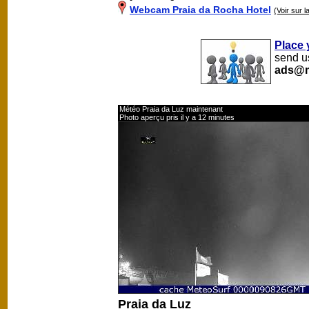
Webcam Praia da Rocha Hotel
(Voir sur l
Place 
send us
ads@m
Météo Praia da Luz maintenant
Photo aperçu pris il y a 12 minutes
Praia da Luz