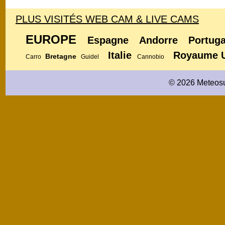
PLUS VISITÉS WEB CAM & LIVE CAMS
EUROPE
Espagne
Andorre
Portuga
Italie
Royaume 
Bretagne
Carro
Guidel
Cannobio
© 2026 Meteosu