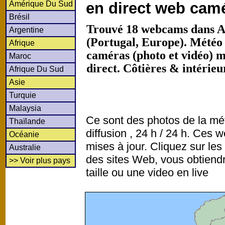
Amérique Du Sud
en direct web cam
Brésil
Trouvé 18 webcams dans A
Argentine
(Portugal, Europe). Météo
Afrique
caméras (photo et vidéo) 
Maroc
direct. Côtières & intérie
Afrique Du Sud
Asie
Turquie
Malaysia
Ce sont des photos de la mé
Thaïlande
diffusion , 24 h / 24 h. Ce
Océanie
mises à jour. Cliquez sur les
Australie
des sites Web, vous obtiend
>> Voir plus pays
taille ou une video en live