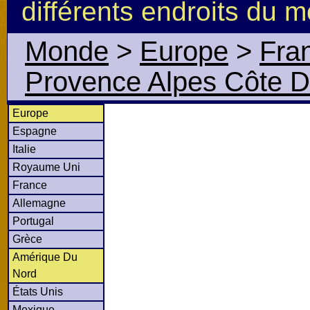
différents endroits du 
Monde
>
Europe
>
Fra
Provence Alpes Côte D
Europe
Espagne
Italie
Royaume Uni
France
Allemagne
Portugal
Grèce
Amérique Du
Nord
États Unis
Mexique