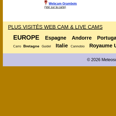
Webcam Grambois
(Voir sur la carte)
PLUS VISITÉS WEB CAM & LIVE CAMS
EUROPE
Espagne
Andorre
Portuga
Italie
Royaume 
Bretagne
Carro
Guidel
Cannobio
© 2026 Meteosu