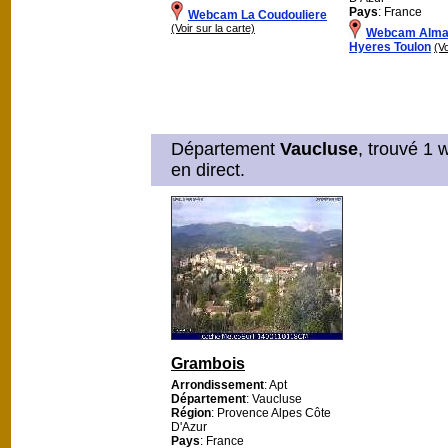
Pays
: France
Webcam La Coudouliere
(Voir sur la carte)
Webcam Alma
Hyeres Toulon
(Vo
Département
Vaucluse
, trouvé 1 
en direct.
Grambois
Arrondissement
: Apt
Département
: Vaucluse
Région
: Provence Alpes Côte
D'Azur
Pays
: France