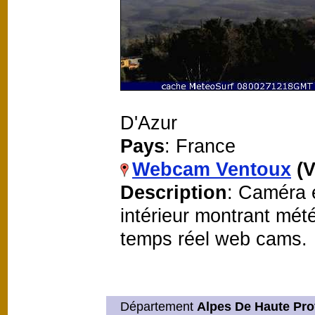
D'Azur
Pays
: France
Webcam Ventoux
(V
Description
: Caméra 
intérieur montrant mét
temps réel web cams.
Département
Alpes De Haute Pr