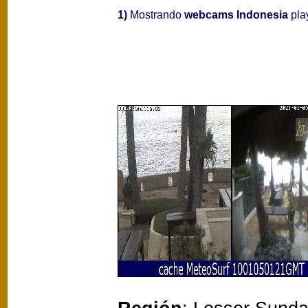
1)
Mostrando
webcams Indonesia
play