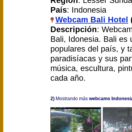
Región
: Lesser Sunda
País
: Indonesia
Webcam Bali Hotel
Descripción
: Webcam 
Bali, Idonesia. Bali es
populares del país, y 
paradisíacas y sus par
música, escultura, pin
cada año.
2)
Mostrando más
webcams Indonesi