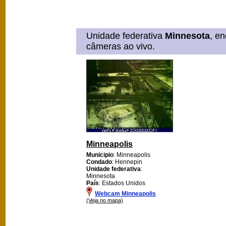
Unidade federativa
Minnesota
, e
câmeras ao vivo.
Minneapolis
Municipio
: Minneapolis
Condado
: Hennepin
Unidade federativa
:
Minnesota
País
: Estados Unidos
Webcam Minneapolis
(Veja no mapa)