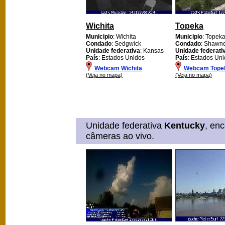
Wichita
Topeka
Municipio
: Wichita
Municipio
: Topek
Condado
: Sedgwick
Condado
: Shawn
Unidade federativa
: Kansas
Unidade federati
País
: Estados Unidos
País
: Estados Un
Webcam Wichita
Webcam Tope
(Veja no mapa)
(Veja no mapa)
Unidade federativa
Kentucky
, en
câmeras ao vivo.