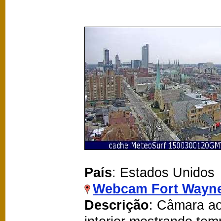
País
: Estados Unidos
Webcam Fort Wayn
Descrição
: Câmara ao