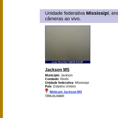
Unidade federativa
Mississipi
, en
câmeras ao vivo.
Jackson MS
Municipio
: Jackson
Condado
: Hinds
Unidade federativa
: Mississipi
País
: Estados Unidos
Webcam Jackson MS
(Veja no mapa)