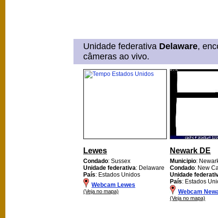
Unidade federativa
Delaware
, en
câmeras ao vivo.
Lewes
Newark DE
Condado
: Sussex
Municipio
: Newar
Unidade federativa
: Delaware
Condado
: New Ca
País
: Estados Unidos
Unidade federati
País
: Estados Un
Webcam Lewes
(Veja no mapa)
Webcam Newa
(Veja no mapa)