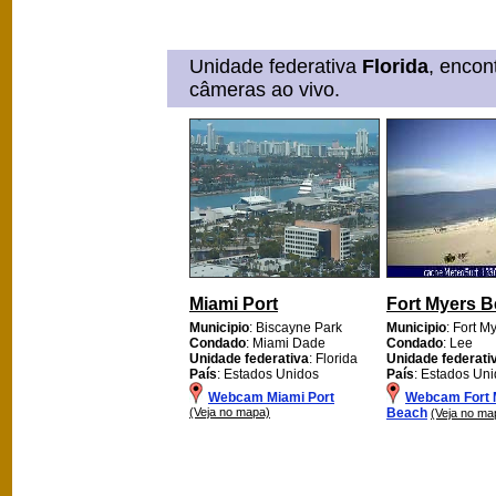
Unidade federativa
Florida
, encon
câmeras ao vivo.
Miami Port
Fort Myers 
Municipio
: Biscayne Park
Municipio
: Fort M
Condado
: Miami Dade
Condado
: Lee
Unidade federativa
: Florida
Unidade federati
País
: Estados Unidos
País
: Estados Un
Webcam Miami Port
Webcam Fort 
(Veja no mapa)
Beach
(Veja no ma