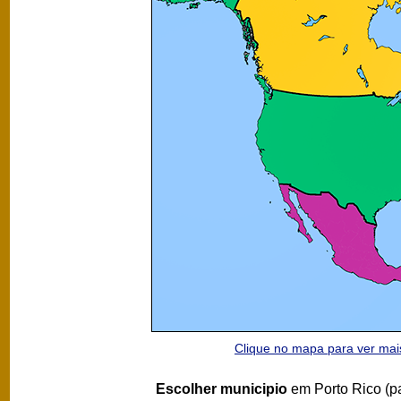
Clique no mapa para ver ma
Escolher municipio
em Porto Rico (p