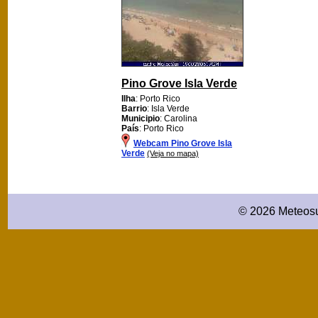
Pino Grove Isla Verde
Ilha
: Porto Rico
Barrio
: Isla Verde
Municipio
: Carolina
País
: Porto Rico
Webcam Pino Grove Isla
Verde
(Veja no mapa)
© 2026 Meteosu