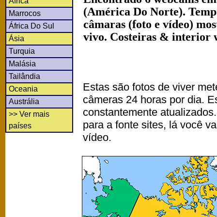
África
(América Do Norte). Temp
Marrocos
câmaras (foto e vídeo) mo
África Do Sul
vivo. Costeiras & interior
Ásia
Turquia
Malásia
Tailândia
Estas são fotos de viver met
Oceania
câmeras 24 horas por dia. 
Austrália
constantemente atualizados.
>> Ver mais
para a fonte sites, lá você 
países
vídeo.