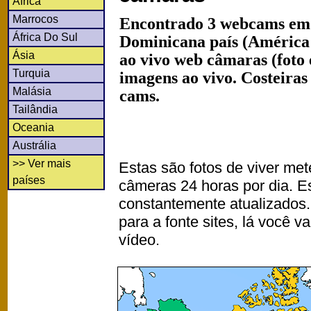
África
Marrocos
Encontrado 3 webcams em
África Do Sul
Dominicana país (América
Ásia
ao vivo web câmaras (foto
Turquia
imagens ao vivo. Costeiras
Malásia
cams.
Tailândia
Oceania
Austrália
>> Ver mais
Estas são fotos de viver met
países
câmeras 24 horas por dia. 
constantemente atualizados.
para a fonte sites, lá você 
vídeo.