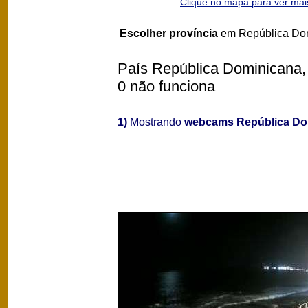
Clique no mapa para ver ma
Escolher província
em República Dom
País República Dominicana, e
0 não funciona
1)
Mostrando
webcams República Do