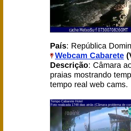
País
: República Domi
Webcam Cabarete
(
Descrição
: Câmara ao
praias mostrando temp
tempo real web cams.
Tempo Cabarete Hotel
Foto realizada 1748 dias atrás (Câmara problema de co