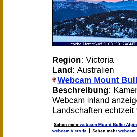
Region
: Victoria
Land
: Australien
Webcam Mount Bull
Beschreibung
: Kamer
Webcam inland anzeigen
Landschaften echtzeit
Sehen mehr
webcam Mount Buller Alpi
webcam Victoria
Sehen mehr
webcam A