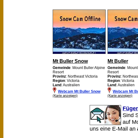
Mt Buller Snow
Mt Buller
Gemeinde
: Mount Buller Alpine
Gemeinde
: Mount
Resort
Resort
Provinz
: Northeast Victoria
Provinz
: Northeas
Region
: Victoria
Region
: Victoria
Land
: Australien
Land
: Australien
Webcam Mt Buller Snow
Webcam Mt Bu
(Karte anzeigen)
(Karte anzeigen)
Fügen
Sind 
auf M
uns eine E-Mail an