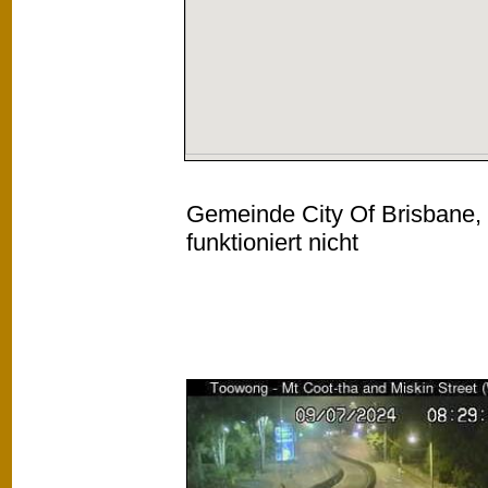
Gemeinde City Of Brisbane, 
funktioniert nicht