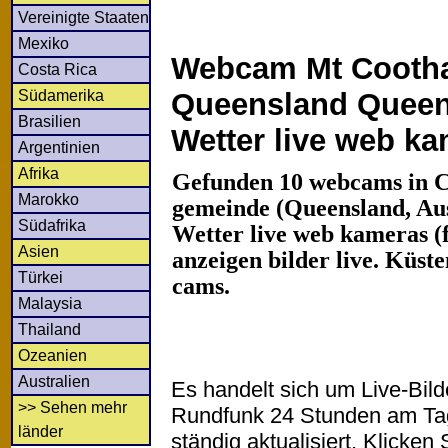
Vereinigte Staaten
Mexiko
Webcam Mt Cootha
Costa Rica
Südamerika
Queensland Queen
Brasilien
Wetter live web k
Argentinien
Afrika
Gefunden 10 webcams in C
Marokko
gemeinde (Queensland, Aus
Südafrika
Wetter live web kameras (f
Asien
anzeigen bilder live. Küst
Türkei
cams.
Malaysia
Thailand
Ozeanien
Australien
Es handelt sich um Live-Bil
>> Sehen mehr
Rundfunk 24 Stunden am T
länder
ständig aktualisiert. Klicken 