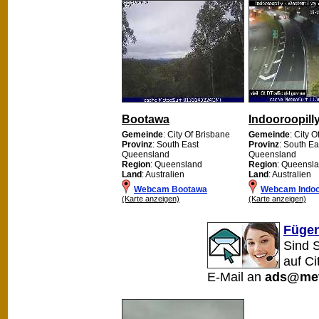
Bootawa
Indooroopill
Gemeinde
: City Of Brisbane
Gemeinde
: City 
Provinz
: South East
Provinz
: South Ea
Queensland
Queensland
Region
: Queensland
Region
: Queensl
Land
: Australien
Land
: Australien
Webcam Bootawa
Webcam Indoor
(Karte anzeigen)
(Karte anzeigen)
Fügen
Sind 
auf C
E-Mail an
ads@met