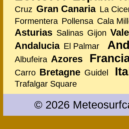
Gran Canaria
Cruz
La Cice
Formentera
Pollensa
Cala Mill
Asturias
Vale
Salinas
Gijon
And
Andalucia
El Palmar
Franci
Azores
Albufeira
Ita
Bretagne
Carro
Guidel
Trafalgar Square
© 2026 Meteosurfc