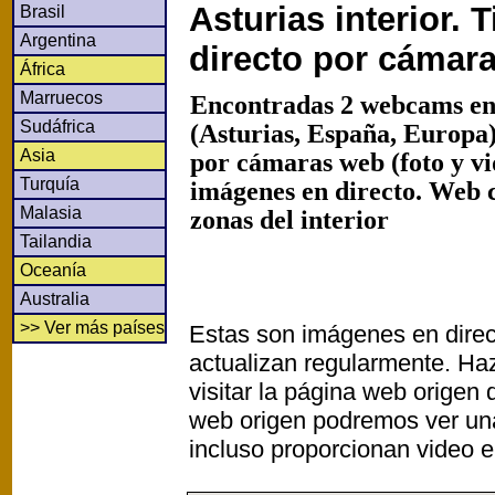
Asturias interior.
Brasil
Argentina
directo por cámar
África
Marruecos
Encontradas 2 webcams en
Sudáfrica
(Asturias, España, Europa)
Asia
por cámaras web (foto y v
Turquía
imágenes en directo. Web 
Malasia
zonas del interior
Tailandia
Oceanía
Australia
>> Ver más países
Estas son imágenes en direc
actualizan regularmente. Haz
visitar la página web origen
web origen podremos ver un
incluso proporcionan video e