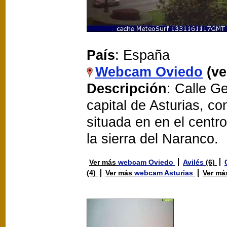
País
: España
Webcam Oviedo
(ve
Descripción
: Calle G
capital de Asturias, c
situada en en el centro
la sierra del Naranco.
Ver más
webcam Oviedo
Avilés
(6)
(4)
Ver más
webcam Asturias
Ver m