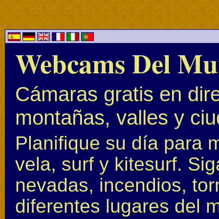
Webcams Del Mu
Cámaras gratis en dire
montañas, valles y ci
Planifique su día para 
vela, surf y kitesurf. S
nevadas, incendios, to
diferentes lugares del 