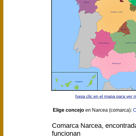
haga clic en el mapa para ver
Elige concejo
en Narcea (comarca):
C
Comarca Narcea, encontradas
funcionan