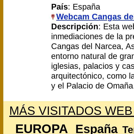
País
: España
Webcam Cangas del
Descripción
: Esta we
inmediaciones de la pr
Cangas del Narcea, As
entorno natural de gra
iglesias, palacios y ca
arquitectónico, como 
y el Palacio de Omaña
MÁS VISITADOS WEB
EUROPA
España
Te