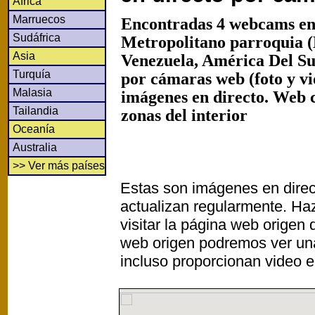
África
Marruecos
Encontradas 4 webcams en 
Sudáfrica
Metropolitano parroquia 
Asia
Venezuela, América Del Su
Turquía
por cámaras web (foto y v
Malasia
imágenes en directo. Web 
Tailandia
zonas del interior
Oceanía
Australia
>> Ver más países
Estas son imágenes en direc
actualizan regularmente. Haz
visitar la página web origen
web origen podremos ver un
incluso proporcionan video e