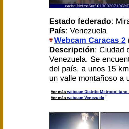
Estado federado
: Mi
País
: Venezuela
Webcam Caracas 2
Descripción
: Ciudad 
Venezuela. Se encuent
del país, a unos 15 km
un valle montañoso a u
Ver más
webcam Distrito Metropolitano
Ver más
webcam Venezuela