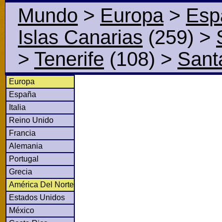
Mundo
>
Europa
>
Esp
Islas Canarias
(259)
>
>
Tenerife
(108)
>
Sant
Europa
España
Italia
Reino Unido
Francia
Alemania
Portugal
Grecia
América Del Norte
Estados Unidos
México