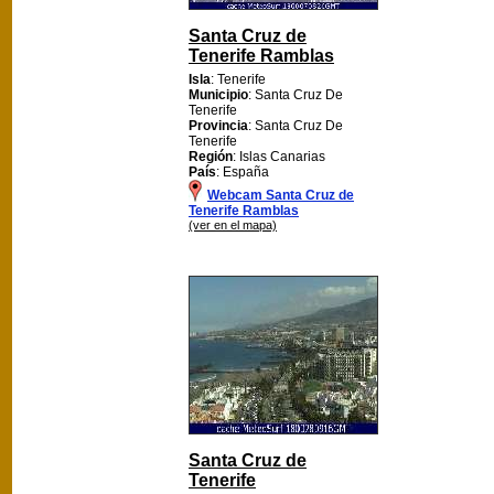
Santa Cruz de
Tenerife Ramblas
Isla
: Tenerife
Municipio
: Santa Cruz De
Tenerife
Provincia
: Santa Cruz De
Tenerife
Región
: Islas Canarias
País
: España
Webcam Santa Cruz de
Tenerife Ramblas
(ver en el mapa)
Santa Cruz de
Tenerife