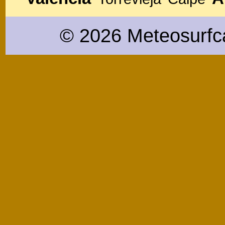
© 2026 Meteosurfc