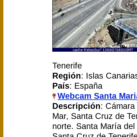
Tenerife
Región
: Islas Canaria
País
: España
Webcam Santa Mari
Descripción
: Cámara 
Mar, Santa Cruz de Ten
norte. Santa María del
Santa Cruz de Tenerife