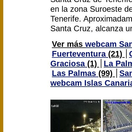
en la zona Suroeste d
Tenerife. Aproximadam
Santa Cruz, alcanza u
Ver más
webcam San
Fuerteventura
(21)
Graciosa
(1)
La Pal
Las Palmas
(99)
San
webcam Islas Canar