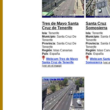
Tres de Mayo Santa
Santa Cruz
Cruz de Tenerife
Somosierra
Isla
: Tenerife
Isla
: Tenerife
Municipio
: Santa Cruz De
Municipio
: Santa
Tenerife
Tenerife
Provincia
: Santa Cruz De
Provincia
: Santa
Tenerife
Tenerife
Región
: Islas Canarias
Región
: Islas Can
País
: España
País
: España
Webcam Tres de Mayo
Webcam Santa
Santa Cruz de Tenerife
Somosierra
(ver 
(ver en el mapa)