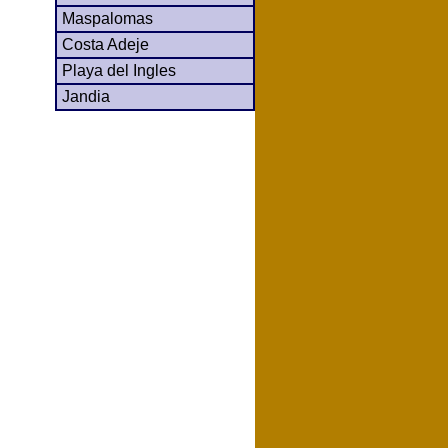
Maspalomas
Costa Adeje
Playa del Ingles
Jandia