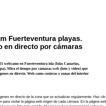
 Fuerteventura playas.
 en directo por cámaras
1 webcams en Fuerteventura isla (Islas Canarias,
a). Mira el tiempo por cámaras web (foto y video) que
enes en directo. Web cams costeras y zonas del interior
enes en directo de la zona que se actualizan regularmente. Haz cli
n para visitar la página web origen de cada cámara. En la página we