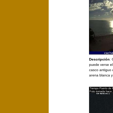
Descripción
:
puede verse el
casco antiguo 
arena blanca y
Tiempo Puerto de 
Foto tomada hace 