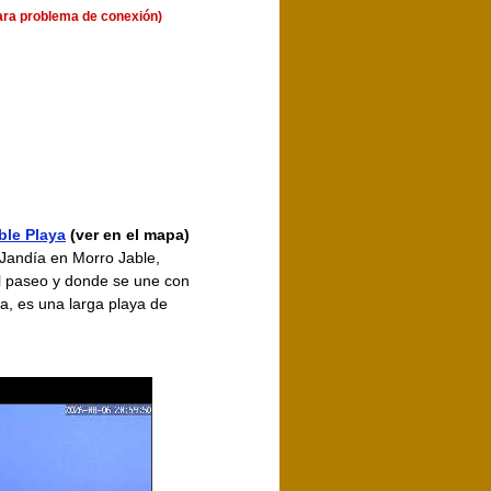
ara problema de conexión)
le Playa
(ver en el mapa)
 Jandía en Morro Jable,
l paseo y donde se une con
a, es una larga playa de