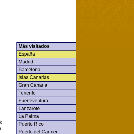
Más visitados
España
Madrid
Barcelona
Islas Canarias
Gran Canaria
Tenerife
Fuerteventura
Lanzarote
La Palma
ck
Puerto Rico
b
Puerto del Carmen