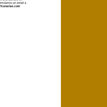
 envíanos un email a
fcanarias.com