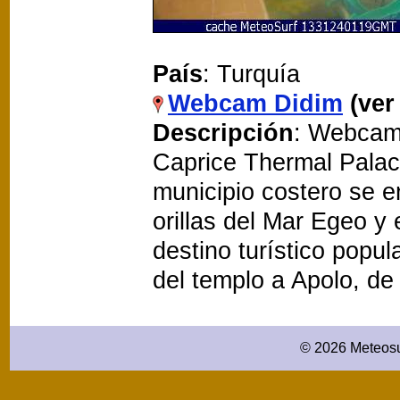
País
: Turquía
Webcam Didim
(ver
Descripción
: Webcam 
Caprice Thermal Palace
municipio costero se e
orillas del Mar Egeo y 
destino turístico popul
del templo a Apolo, de
© 2026 Meteosu