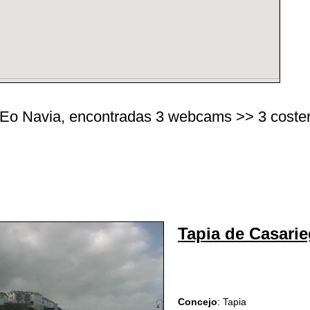
o Navia, encontradas 3 webcams >> 3 costeras 
Tapia de Casari
Concejo
: Tapia