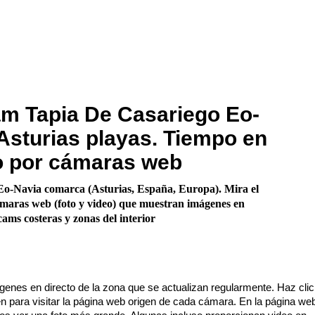
m Tapia De Casariego Eo-
Asturias playas. Tiempo en
o por cámaras web
o-Navia comarca (Asturias, España, Europa). Mira el
maras web (foto y video) que muestran imágenes en
ams costeras y zonas del interior
enes en directo de la zona que se actualizan regularmente. Haz cli
n para visitar la página web origen de cada cámara. En la página we