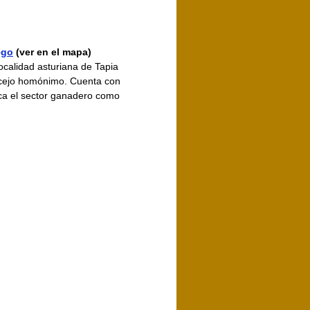
ego
(ver en el mapa)
ocalidad asturiana de Tapia
ncejo homónimo. Cuenta con
ca el sector ganadero como