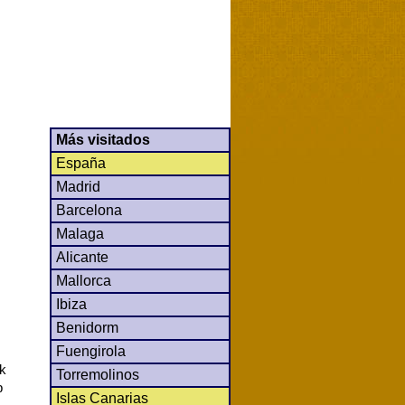
Más visitados
España
Madrid
Barcelona
Malaga
Alicante
Mallorca
Ibiza
Benidorm
Fuengirola
ck
Torremolinos
b
Islas Canarias