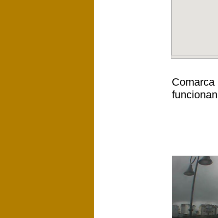
Comarca E
funcionan