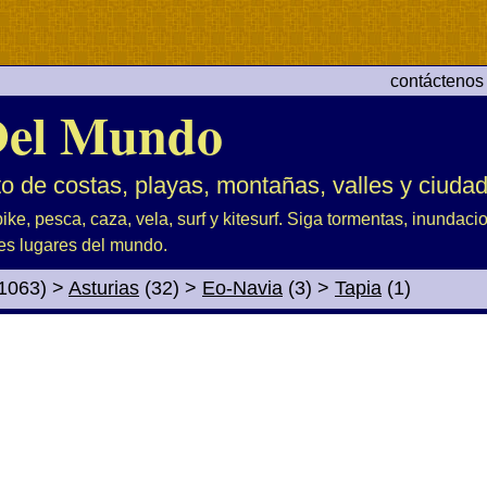
contáctenos
el Mundo
to de costas, playas, montañas, valles y ciuda
ike, pesca, caza, vela, surf y kitesurf. Siga tormentas, inundac
es lugares del mundo.
1063)
>
Asturias
(32)
>
Eo-Navia
(3)
>
Tapia
(1)