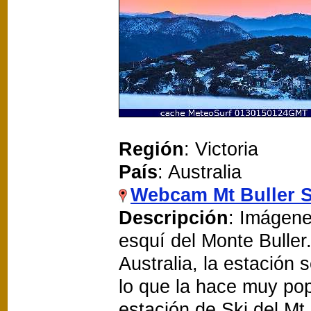
Región
: Victoria
País
: Australia
Webcam Mt Buller 
Descripción
: Imágene
esquí del Monte Buller.
Australia, la estación
lo que la hace muy pop
estación de Ski del M