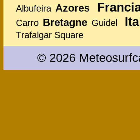
Franci
Azores
Albufeira
Ita
Bretagne
Carro
Guidel
Trafalgar Square
© 2026 Meteosurfc