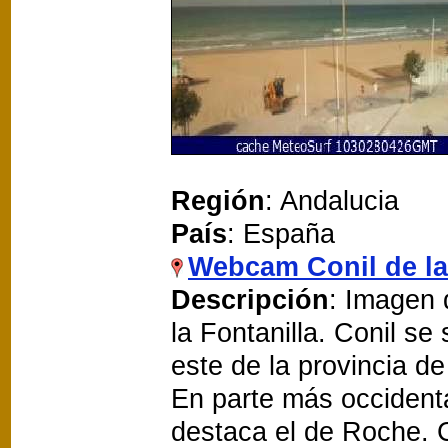
Región
: Andalucia
País
: España
Webcam Conil de la
Descripción
: Imagen 
la Fontanilla. Conil se 
este de la provincia d
En parte más occidenta
destaca el de Roche. Co