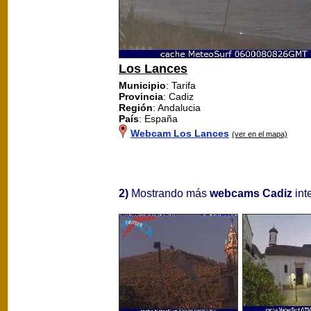
Los Lances
Municipio
: Tarifa
Provincia
: Cadiz
Región
: Andalucia
País
: España
Webcam Los Lances
(ver en el mapa)
2)
Mostrando más
webcams Cadiz
int