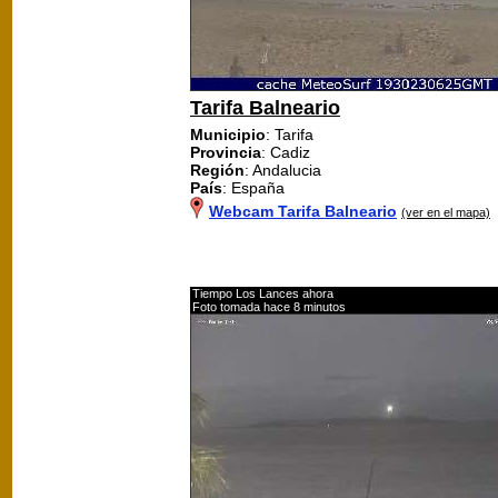
Tarifa Balneario
Municipio
: Tarifa
Provincia
: Cadiz
Región
: Andalucia
País
: España
Webcam Tarifa Balneario
(ver en el mapa)
Tiempo Los Lances ahora
Foto tomada hace 8 minutos