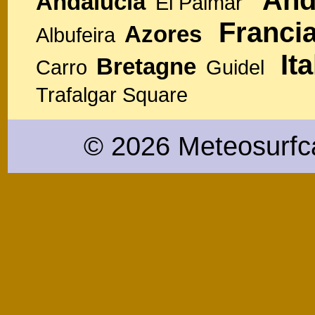
And
Andalucia
El Palmar
Franci
Azores
Albufeira
Ita
Bretagne
Carro
Guidel
Trafalgar Square
© 2026 Meteosurfc