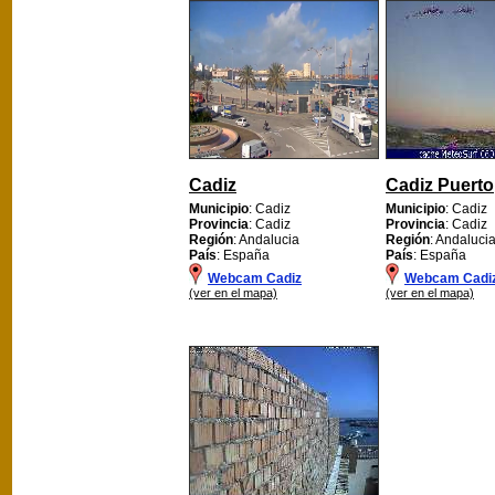
Cadiz
Cadiz Puerto
Municipio
: Cadiz
Municipio
: Cadiz
Provincia
: Cadiz
Provincia
: Cadiz
Región
: Andalucia
Región
: Andaluci
País
: España
País
: España
Webcam Cadiz
Webcam Cadiz
(ver en el mapa)
(ver en el mapa)