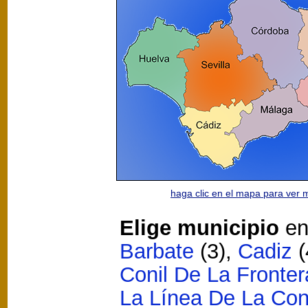
haga clic en el mapa para ver
Elige municipio
en
Barbate
(3)
,
Cadiz
(
Conil De La Fronter
La Línea De La Co