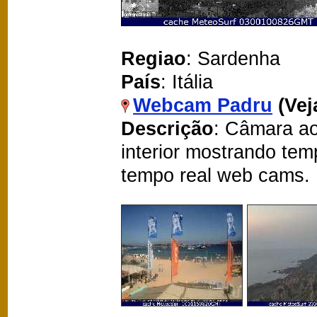
Regiao
: Sardenha
País
: Itália
Webcam Padru
(Ve
Descrição
: Câmara ao
interior mostrando te
tempo real web cams.