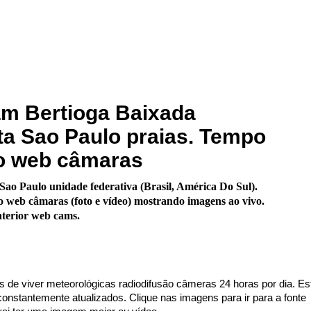
m Bertioga Baixada
ta Sao Paulo praias. Tempo
vo web câmaras
o Paulo unidade federativa (Brasil, América Do Sul).
 web câmaras (foto e vídeo) mostrando imagens ao vivo.
nterior web cams.
s de viver meteorológicas radiodifusão câmeras 24 horas por dia. Es
nstantemente atualizados. Clique nas imagens para ir para a fonte