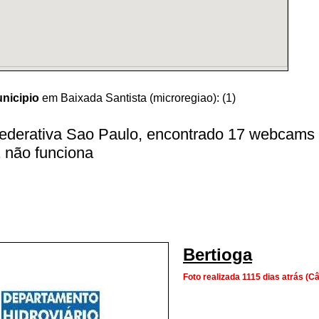
nicipio
em Baixada Santista (microregiao):
(1)
ederativa Sao Paulo, encontrado 17 webcams >
 1 não funciona
Bertioga
Foto realizada 1115 dias atrás (