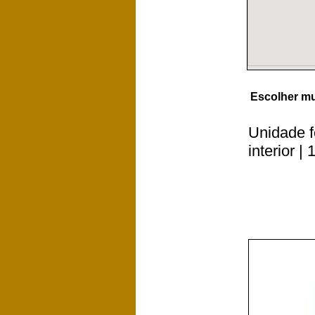
Escolher mu
Unidade f
interior |