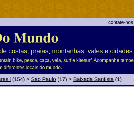
contate-nos
Do Mundo
de costas, praias, montanhas, vales e cidades
untain bike, pesca, caça, vela, surf e kitesurf. Acompanhe tem
m diferentes locais do mundo.
rasil
(154)
>
Sao Paulo
(17)
>
Baixada Santista
(1)