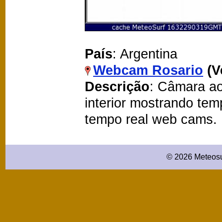
País
: Argentina
Webcam Rosario
(V
Descrição
: Câmara ao
interior mostrando te
tempo real web cams.
© 2026 Meteosu