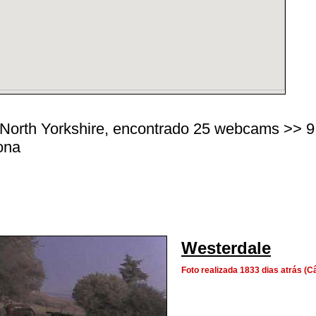
orth Yorkshire, encontrado 25 webcams >> 9 cos
ona
Westerdale
Foto realizada 1833 dias atrás 