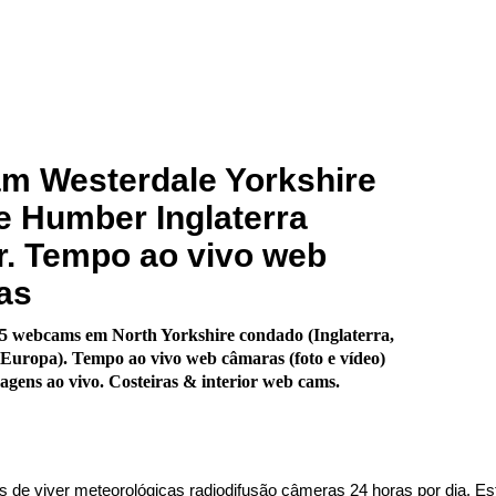
m Westerdale Yorkshire
e Humber Inglaterra
or. Tempo ao vivo web
as
5 webcams em North Yorkshire condado (Inglaterra,
Europa). Tempo ao vivo web câmaras (foto e vídeo)
gens ao vivo. Costeiras & interior web cams.
s de viver meteorológicas radiodifusão câmeras 24 horas por dia. Es