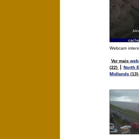
Webcam interi
Ver mais
web
(22)
North 
Midlands
(13