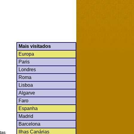
Mais visitados
Europa
Paris
Londres
Roma
Lisboa
Algarve
Faro
Espanha
Madrid
Barcelona
Ilhas Canárias
tas