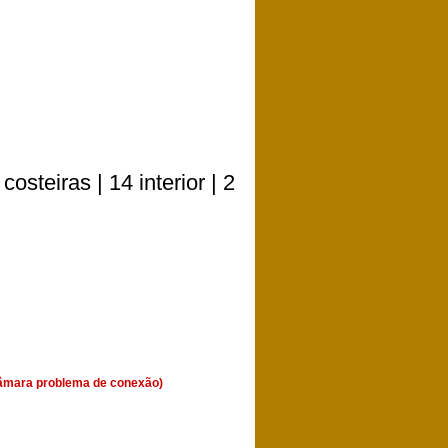
teiras | 14 interior | 2
(Câmara problema de conexão)