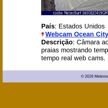
País
: Estados Unidos
Webcam Ocean Cit
Descrição
: Câmara ao
praias mostrando temp
tempo real web cams.
© 2026 Meteosu