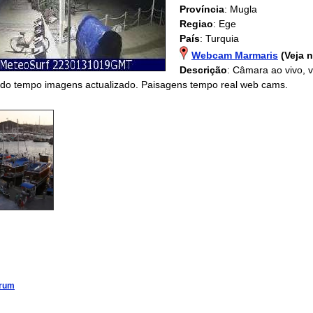
Província
: Mugla
Regiao
: Ege
País
: Turquia
Webcam Marmaris
(Veja 
Descrição
: Câmara ao vivo,
ndo tempo imagens actualizado. Paisagens tempo real web cams.
rum