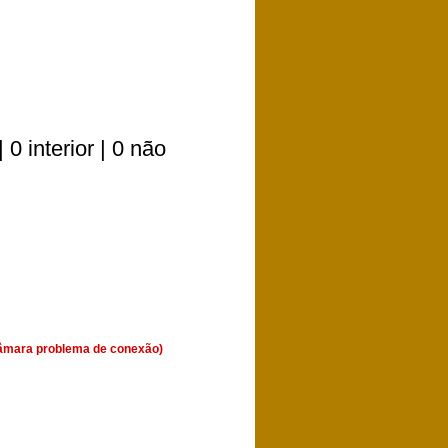
0 interior | 0 não
(Câmara problema de conexão)