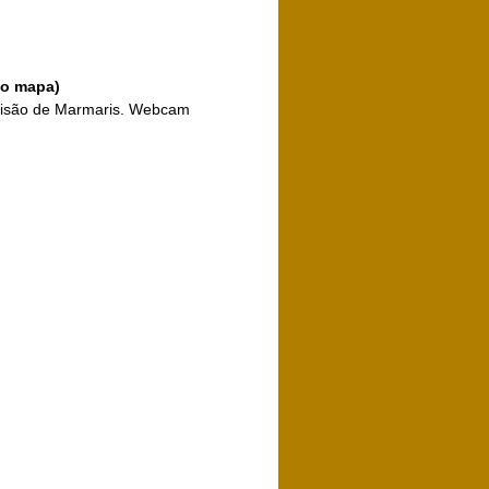
no mapa)
 visão de Marmaris. Webcam