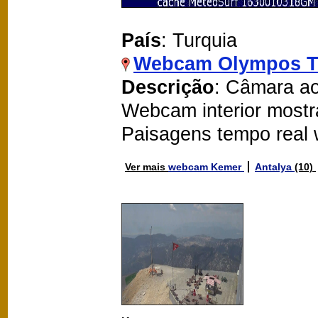
País
: Turquia
Webcam Olympos Te
Descrição
: Câmara ao
Webcam interior mostr
Paisagens tempo real
Ver mais
webcam Kemer
Antalya
(10)