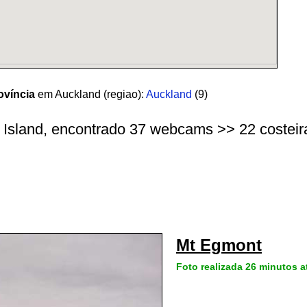
ovíncia
em Auckland (regiao):
Auckland
(9)
h Island, encontrado 37 webcams >> 22 costeiras
Mt Egmont
Foto realizada 26 minutos a