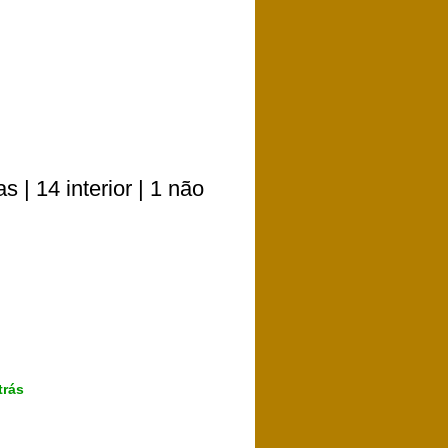
 | 14 interior | 1 não
trás