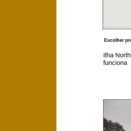
Escolher pr
Ilha Nort
funciona